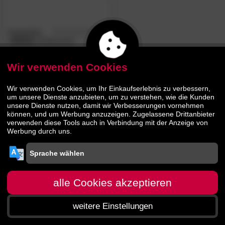
Hoppekids
5.0
/5
»MADS«
Kinderstuhl
Wir verwenden Cookies
59.
90
109.
90
Wir verwenden Cookies, um Ihr Einkaufserlebnis zu verbessern,
um unsere Dienste anzubieten, um zu verstehen, wie die Kunden
unsere Dienste nutzen, damit wir Verbesserungen vornehmen
können, und um Werbung anzuzeigen. Zugelassene Drittanbieter
verwenden diese Tools auch in Verbindung mit der Anzeige von
Werbung durch uns.
alle Cookies akzeptieren
weitere Einstellungen
Startseite
Menü
Suche
Warenkorb