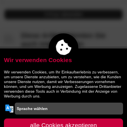
Anfrage
absenden
Diese Artikel könnten Sie
auch interessieren
Wir verwenden Cookies
AUF LAGER
- 44%
Wir verwenden Cookies, um Ihr Einkaufserlebnis zu verbessern,
um unsere Dienste anzubieten, um zu verstehen, wie die Kunden
unsere Dienste nutzen, damit wir Verbesserungen vornehmen
können, und um Werbung anzuzeigen. Zugelassene Drittanbieter
verwenden diese Tools auch in Verbindung mit der Anzeige von
Werbung durch uns.
8
Massivholz
5.0
INFANSKIDS
»Solvita«
/5
/5
»Solvita«
Tüllstoff für
Kommode III
Himmelbett
alle Cookies akzeptieren