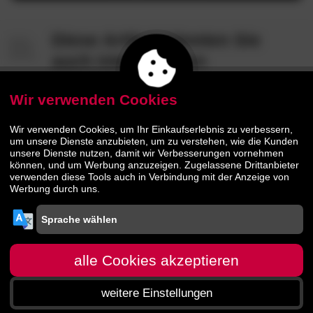
Diese Artikel könnten Sie
auch interessieren
Wir verwenden Cookies
AUF LAGER
- 31%
Wir verwenden Cookies, um Ihr Einkaufserlebnis zu verbessern,
um unsere Dienste anzubieten, um zu verstehen, wie die Kunden
unsere Dienste nutzen, damit wir Verbesserungen vornehmen
können, und um Werbung anzuzeigen. Zugelassene Drittanbieter
verwenden diese Tools auch in Verbindung mit der Anzeige von
Werbung durch uns.
Esprit
4.7
7
die Faktorei
4.9
/5
/5
Frottierserie
»Solid«
»Rattan«
Sessel
Handtuch
alle Cookies akzeptieren
1.
90
189.
00
2.
90
269.
00
weitere Einstellungen
Startseite
Menü
Suche
Warenkorb